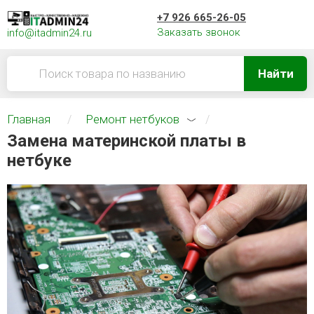
+7 926 665-26-05
Заказать звонок
info@itadmin24.ru
Найти
Главная
Ремонт нетбуков
Замена материнской платы в
нетбуке