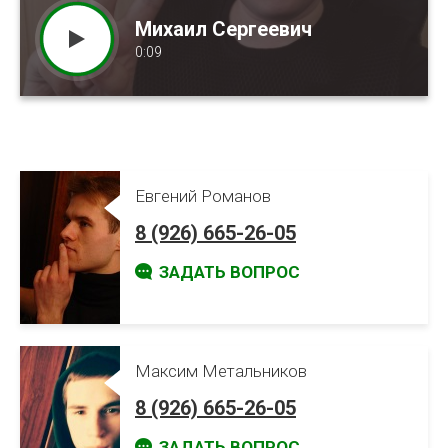
Михаил Сергеевич
Александра Викторовна
Екатерина Владимировна
0:09
0:15
0:13
Евгений Романов
8 (926) 665-26-05
ЗАДАТЬ ВОПРОС
Максим Метальников
8 (926) 665-26-05
ЗАДАТЬ ВОПРОС