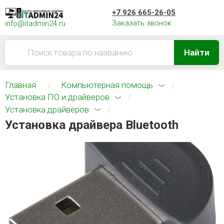
+7 926 665-26-05
Заказать звонок
info@itadmin24.ru
Найти
Главная
Компьютерная помощь
Установка ПО и драйверов
Установка драйверов
Установка драйвера Bluetooth