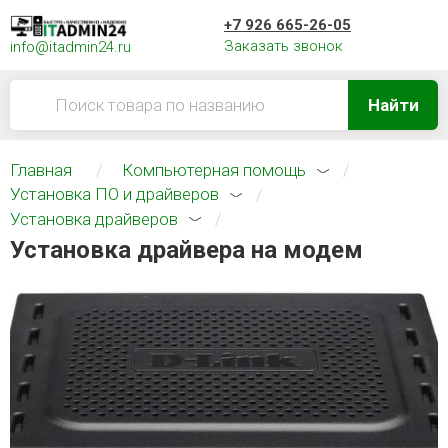
+7 926 665-26-05
Заказать звонок
info@itadmin24.ru
Найти
Главная
Компьютерная помощь
Установка ПО и драйверов
Установка драйверов
Установка драйвера на модем