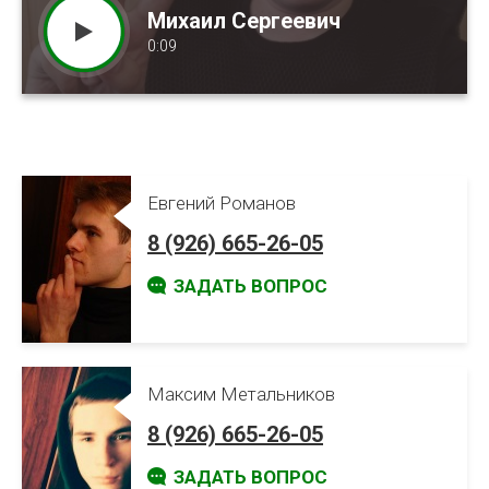
Михаил Сергеевич
Александра Викторовна
Екатерина Владимировна
0:09
0:15
0:13
Евгений Романов
8 (926) 665-26-05
ЗАДАТЬ ВОПРОС
Максим Метальников
8 (926) 665-26-05
ЗАДАТЬ ВОПРОС