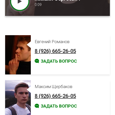
0:09
0:15
0:13
Евгений Романов
8 (926) 665-26-05
ЗАДАТЬ ВОПРОС
Максим Щербаков
8 (926) 665-26-05
ЗАДАТЬ ВОПРОС