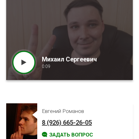
Михаил Сергеевич
Александра Викторовна
Екатерина Владимировна
0:09
0:15
0:13
Евгений Романов
8 (926) 665-26-05
ЗАДАТЬ ВОПРОС