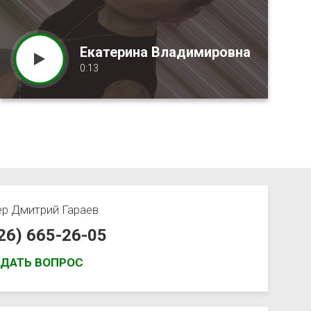
Екатерина Владимировна
0:13
ер
Дмитрий Гараев
926) 665-26-05
АДАТЬ ВОПРОС