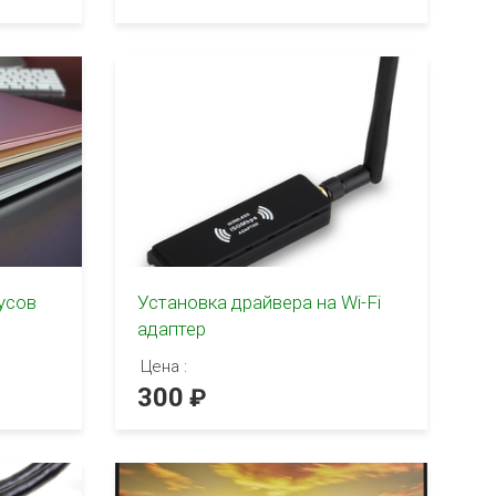
усов
Установка драйвера на Wi-Fi
адаптер
Цена :
300