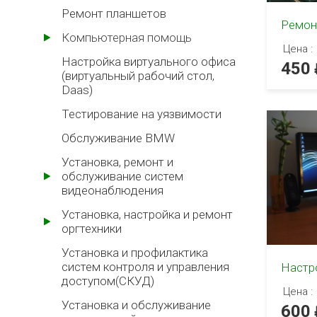
Ремонт планшетов
Ремонт
Компьютерная помощь
Цена :
Настройка виртуального офиса
450
(виртуальный рабочий стол,
Daas)
Тестирование на уязвимости
Обслуживание BMW
Установка, ремонт и
обслуживание систем
видеонаблюдения
Установка, настройка и ремонт
оргтехники
Установка и профилактика
систем контроля и управления
Настр
доступом(СКУД)
Цена :
Установка и обслуживание
600