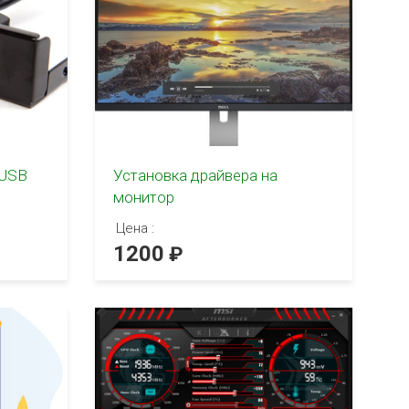
 USB
Установка драйвера на
монитор
Цена :
1200