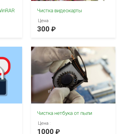
WinRAR
Чистка видеокарты
Цена :
300
Чистка нетбука от пыли
Цена :
1000