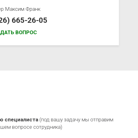
ер
Максим Франк
926) 665-26-05
АДАТЬ ВОПРОС
ю специалиста
(под вашу задачу мы отправим
ашем вопросе сотрудника)