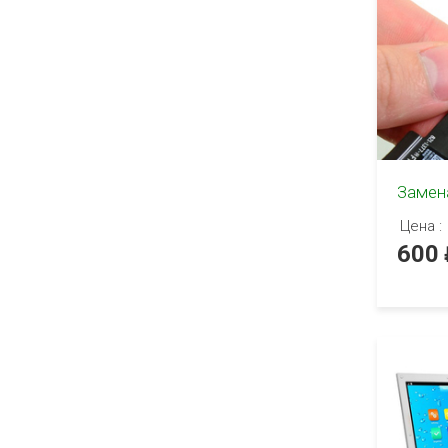
Замен
Цена :
600