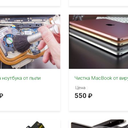
 ноутбука от пыли
Чистка MacBook от вир
Цена :
550